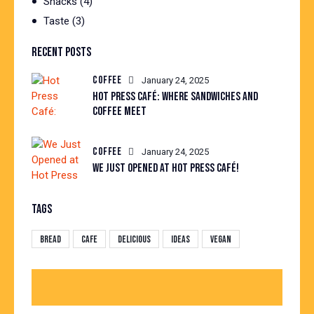
Snacks
(4)
Taste
(3)
RECENT POSTS
COFFEE
January 24, 2025
HOT PRESS CAFÉ: WHERE SANDWICHES AND
COFFEE MEET
COFFEE
January 24, 2025
WE JUST OPENED AT HOT PRESS CAFÉ!
TAGS
Bread
Cafe
Delicious
Ideas
Vegan