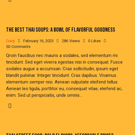
THE BEST THAI SOUPS: A BOWL OF FLAVORFUL GOODNESS
Curry
February 16, 2023
286
Views
0
Likes
50
Comments
Qroin faucibus nec mauris a sodales, sed elementum mi
tincidunt. Sed eget viverra egestas nisi in consequat. Fusce
sodales augue a accumsan. Cras sollicitudin, ipsum eget
blandit pulvinar. Integer tincidunt. Cras dapibus. Vivamus
elementum semper nisi. Aenean vulputate eleifend tellus.
Aenean leo ligula, porttitor eu, consequat vitae, eleifend ac,
enim. Sed ut perspiciatis, unde omnis…