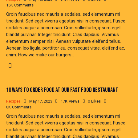
15K
Comments
Qroin faucibus nec mauris a sodales, sed elementum mi
tincidunt. Sed eget viverra egestas nisi in consequat. Fusce
sodales augue a accumsan. Cras sollicitudin, ipsum eget
blandit pulvinar. Integer tincidunt. Cras dapibus. Vivamus
elementum semper nisi. Aenean vulputate eleifend tellus.
Aenean leo ligula, porttitor eu, consequat vitae, eleifend ac,
enim. How we make our burgers…
10 WAYS TO ORDER FOOD AT OUR FAST FOOD RESTAURANT
Recipes
May 17, 2023
17K
Views
0
Likes
8K
Comments
Qroin faucibus nec mauris a sodales, sed elementum mi
tincidunt. Sed eget viverra egestas nisi in consequat. Fusce
sodales augue a accumsan. Cras sollicitudin, ipsum eget
blandit pulvinar. Integer tincidunt. Cras dapibus. Vivamus