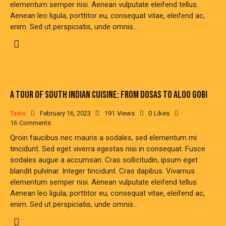
elementum semper nisi. Aenean vulputate eleifend tellus.
Aenean leo ligula, porttitor eu, consequat vitae, eleifend ac,
enim. Sed ut perspiciatis, unde omnis…
A TOUR OF SOUTH INDIAN CUISINE: FROM DOSAS TO ALOO GOBI
Taste
February 16, 2023
191
Views
0
Likes
16
Comments
Qroin faucibus nec mauris a sodales, sed elementum mi
tincidunt. Sed eget viverra egestas nisi in consequat. Fusce
sodales augue a accumsan. Cras sollicitudin, ipsum eget
blandit pulvinar. Integer tincidunt. Cras dapibus. Vivamus
elementum semper nisi. Aenean vulputate eleifend tellus.
Aenean leo ligula, porttitor eu, consequat vitae, eleifend ac,
enim. Sed ut perspiciatis, unde omnis…