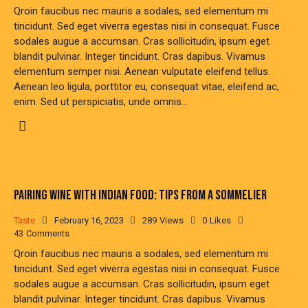
Qroin faucibus nec mauris a sodales, sed elementum mi
tincidunt. Sed eget viverra egestas nisi in consequat. Fusce
sodales augue a accumsan. Cras sollicitudin, ipsum eget
blandit pulvinar. Integer tincidunt. Cras dapibus. Vivamus
elementum semper nisi. Aenean vulputate eleifend tellus.
Aenean leo ligula, porttitor eu, consequat vitae, eleifend ac,
enim. Sed ut perspiciatis, unde omnis…
PAIRING WINE WITH INDIAN FOOD: TIPS FROM A SOMMELIER
Taste
February 16, 2023
289
Views
0
Likes
43
Comments
Qroin faucibus nec mauris a sodales, sed elementum mi
tincidunt. Sed eget viverra egestas nisi in consequat. Fusce
sodales augue a accumsan. Cras sollicitudin, ipsum eget
blandit pulvinar. Integer tincidunt. Cras dapibus. Vivamus