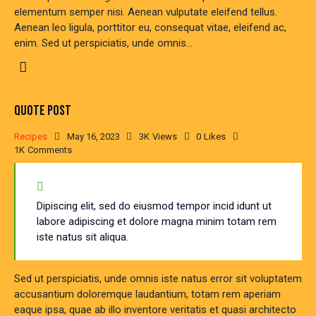
elementum semper nisi. Aenean vulputate eleifend tellus.
Aenean leo ligula, porttitor eu, consequat vitae, eleifend ac,
enim. Sed ut perspiciatis, unde omnis…
QUOTE POST
Recipes
May 16, 2023
3K
Views
0
Likes
1K
Comments
Dipiscing elit, sed do eiusmod tempor incid idunt ut
labore adipiscing et dolore magna minim totam rem
iste natus sit aliqua.
Sed ut perspiciatis, unde omnis iste natus error sit voluptatem
accusantium doloremque laudantium, totam rem aperiam
eaque ipsa, quae ab illo inventore veritatis et quasi architecto