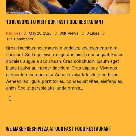
10 REASONS TO VISIT OUR FAST FOOD RESTAURANT
Recipes
May 20, 2023
30K
Views
0
Likes
15K
Comments
Qroin faucibus nec mauris a sodales, sed elementum mi
tincidunt. Sed eget viverra egestas nisi in consequat. Fusce
sodales augue a accumsan. Cras sollicitudin, ipsum eget
blandit pulvinar. Integer tincidunt. Cras dapibus. Vivamus
elementum semper nisi. Aenean vulputate eleifend tellus.
Aenean leo ligula, porttitor eu, consequat vitae, eleifend ac,
enim. Sed ut perspiciatis, unde omnis…
WE MAKE FRESH PIZZA AT OUR FAST FOOD RESTAURANT