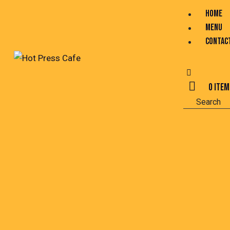
HOME
MENU
CONTAC
0 ite