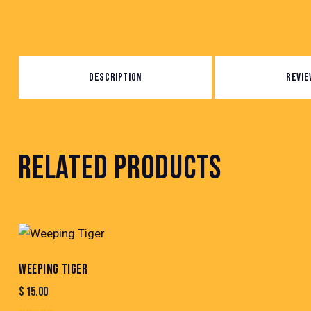
DESCRIPTION
REVIE
RELATED PRODUCTS
WEEPING TIGER
$
15.00