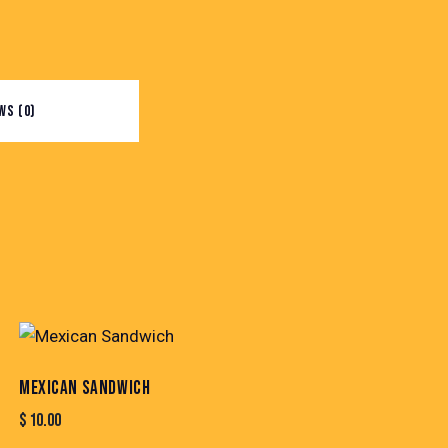
WS (0)
MEXICAN SANDWICH
$
10.00