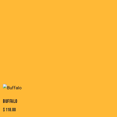
BUFFALO
$
118.00