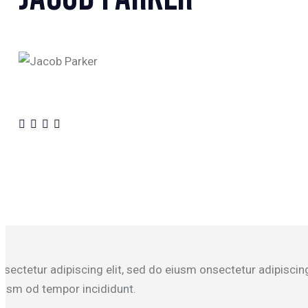
nsectetur adipiscing elit, sed do eiusm onsectetur adipiscing
iusm od tempor incididunt.