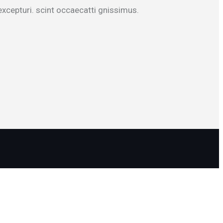
xcepturi. scint occaecatti gnissimus.