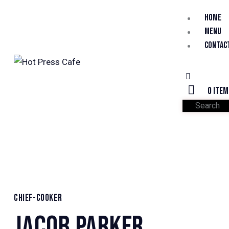
HOME
MENU
CONTAC
0 ite
CHIEF-COOKER
JACOB PARKER