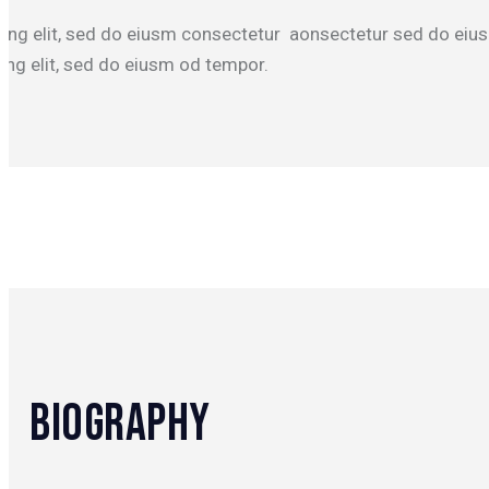
cing elit, sed do eiusm consectetur aonsectetur sed do ei
ing elit, sed do eiusm od tempor.
BIOGRAPHY