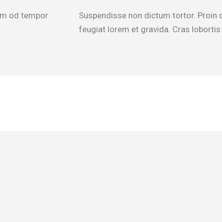
usm od tempor
Suspendisse non dictum tortor. Proin q
feugiat lorem et gravida. Cras lobortis v