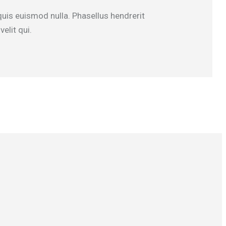
uis euismod nulla. Phasellus hendrerit
elit qui.