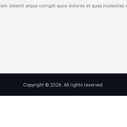
em deleniti atque corrupti quos dolores et quas molestias e
Copyright © 2026. All rights reserved.