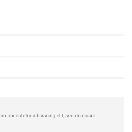
usm onsectetur adipiscing elit, sed do eiusm