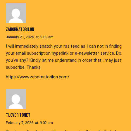
ZABORNATORILON
January 21, 2026
at
2:09 am
I will immediately snatch your rss feed as I can not in finding
your email subscription hyperlink or e-newsletter service. Do
you’ve any? Kindly let me understand in order that I may just
subscribe. Thanks.
https://www.zabornatorilon.com/
TLOVER TONET
February 7, 2026
at
9:02 am