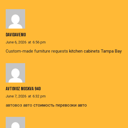
DAVIDAVEMO
June 6, 2026
at
6:56 pm
Custom-made furniture requests
kitchen cabinets Tampa Bay
AVTOVOZ MOSKVA 940
June 7, 2026
at
6:32 pm
автовоз авто
стоимость перевозки авто