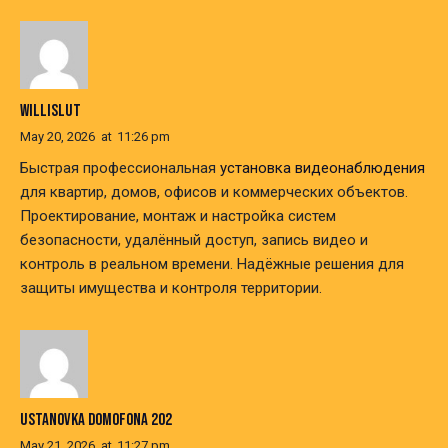
WILLISLUT
May 20, 2026
at
11:26 pm
Быстрая профессиональная
установка видеонаблюдения
для квартир, домов, офисов и коммерческих объектов.
Проектирование, монтаж и настройка систем
безопасности, удалённый доступ, запись видео и
контроль в реальном времени. Надёжные решения для
защиты имущества и контроля территории.
USTANOVKA DOMOFONA 202
May 21, 2026
at
11:27 pm