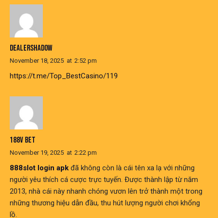
DEALERSHADOW
November 18, 2025
at
2:52 pm
https://t.me/Top_BestCasino/119
188V BET
November 19, 2025
at
2:22 pm
888slot login apk
đã không còn là cái tên xa lạ với những
người yêu thích cá cược trực tuyến. Được thành lập từ năm
2013, nhà cái này nhanh chóng vươn lên trở thành một trong
những thương hiệu dẫn đầu, thu hút lượng người chơi khổng
lồ.