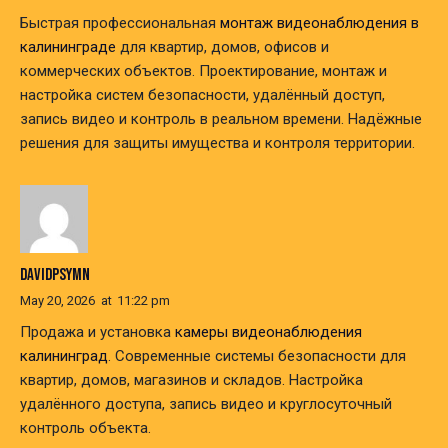
Быстрая профессиональная
монтаж видеонаблюдения в
калининграде
для квартир, домов, офисов и
коммерческих объектов. Проектирование, монтаж и
настройка систем безопасности, удалённый доступ,
запись видео и контроль в реальном времени. Надёжные
решения для защиты имущества и контроля территории.
DAVIDPSYMN
May 20, 2026
at
11:22 pm
Продажа и установка
камеры видеонаблюдения
калининград
. Современные системы безопасности для
квартир, домов, магазинов и складов. Настройка
удалённого доступа, запись видео и круглосуточный
контроль объекта.