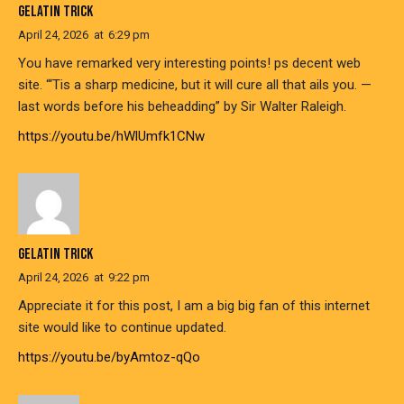
GELATIN TRICK
April 24, 2026
at
6:29 pm
You have remarked very interesting points! ps decent web
site. “‘Tis a sharp medicine, but it will cure all that ails you. —
last words before his beheadding” by Sir Walter Raleigh.
https://youtu.be/hWlUmfk1CNw
GELATIN TRICK
April 24, 2026
at
9:22 pm
Appreciate it for this post, I am a big big fan of this internet
site would like to continue updated.
https://youtu.be/byAmtoz-qQo