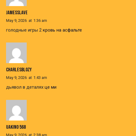
JAMESSLAVE
May 9, 2026
at
1:36 am
голодные игры 2
кровь на асфальте
CHARLESBLOZY
May 9, 2026
at
1:43 am
дьявол в деталях
це ми
UAKINO 568
May 9, 2026
at
2:38 am