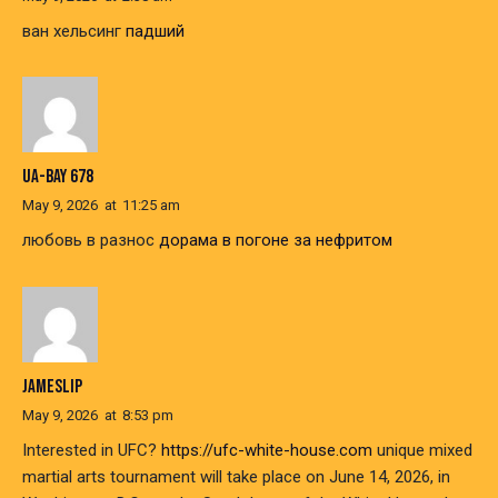
ван хельсинг
падший
UA-BAY 678
May 9, 2026
at
11:25 am
любовь в разнос
дорама в погоне за нефритом
JAMESLIP
May 9, 2026
at
8:53 pm
Interested in UFC?
https://ufc-white-house.com
unique mixed
martial arts tournament will take place on June 14, 2026, in