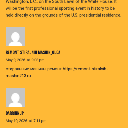
Washington, D.C., on the South Lawn of the White House. It
will be the first professional sporting event in history to be
held directly on the grounds of the U.S. presidential residence.
REMONT STIRALNIH MASHIN_QLOA
May 9, 2026
at
9:08 pm
стиральные машины ремонт
https://remont-stiralnih-
mashin213.ru
DARRINNUP
May 10, 2026
at
7:11 pm