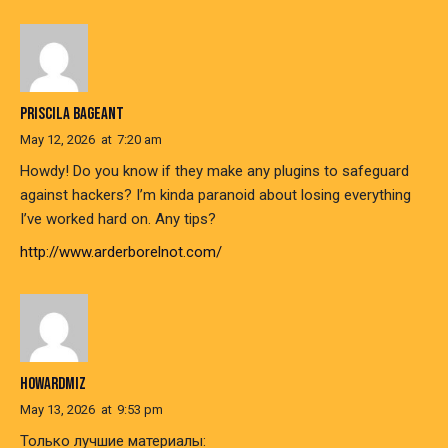
PRISCILA BAGEANT
May 12, 2026
at
7:20 am
Howdy! Do you know if they make any plugins to safeguard
against hackers? I’m kinda paranoid about losing everything
I’ve worked hard on. Any tips?
http://www.arderborelnot.com/
HOWARDMIZ
May 13, 2026
at
9:53 pm
Только лучшие материалы: