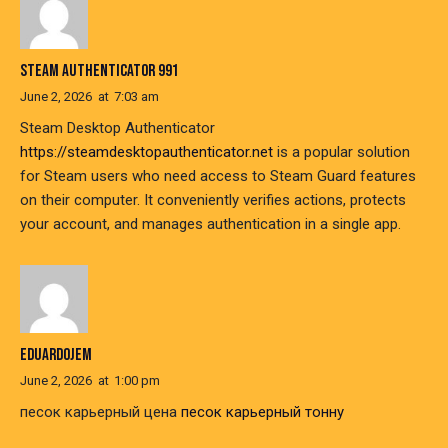
STEAM AUTHENTICATOR 991
June 2, 2026
at
7:03 am
Steam Desktop Authenticator
https://steamdesktopauthenticator.net
is a popular solution
for Steam users who need access to Steam Guard features
on their computer. It conveniently verifies actions, protects
your account, and manages authentication in a single app.
EDUARDOJEM
June 2, 2026
at
1:00 pm
песок карьерный цена
песок карьерный тонну