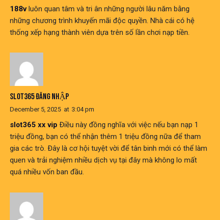
188v
luôn quan tâm và tri ân những người lâu năm bằng
những chương trình khuyến mãi độc quyền. Nhà cái có hệ
thống xếp hạng thành viên dựa trên số lần chơi nạp tiền.
SLOT365 ĐĂNG NHẬP
December 5, 2025
at
3:04 pm
slot365 xx vip
Điều này đồng nghĩa với việc nếu bạn nạp 1
triệu đồng, bạn có thể nhận thêm 1 triệu đồng nữa để tham
gia các trò. Đây là cơ hội tuyệt vời để tân binh mới có thể làm
quen và trải nghiệm nhiều dịch vụ tại đây mà không lo mất
quá nhiều vốn ban đầu.