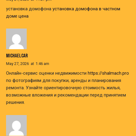
установка домофона
установка домофона в частном
доме цена
MICHAELCAR
May 27, 2026
at
1:46 am
Онлайн-сервис оценки недвижимости
https://shalmach.pro
по фотографиям для покупки, аренды и планирования
ремонта. Узнайте ориентировочную стоимость жилья,
возможные вложения и рекомендации перед принятием
решения.