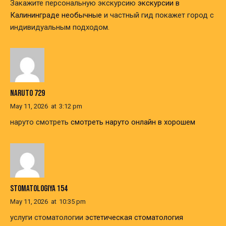
Закажите персональную экскурсию
экскурсии в
Калининграде необычные
и частный гид покажет город с
индивидуальным подходом.
NARUTO 729
May 11, 2026
at
3:12 pm
наруто смотреть
смотреть наруто онлайн в хорошем
STOMATOLOGIYA 154
May 11, 2026
at
10:35 pm
услуги стоматологии
эстетическая стоматология