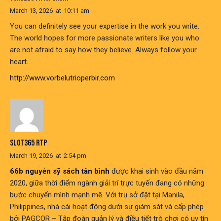
March 13, 2026
at
10:11 am
You can definitely see your expertise in the work you write.
The world hopes for more passionate writers like you who
are not afraid to say how they believe. Always follow your
heart.
http://www.vorbelutrioperbir.com
SLOT365 RTP
March 19, 2026
at
2:54 pm
66b nguyễn sỹ sách tân bình
được khai sinh vào đầu năm
2020, giữa thời điểm ngành giải trí trực tuyến đang có những
bước chuyển mình mạnh mẽ. Với trụ sở đặt tại Manila,
Philippines, nhà cái hoạt động dưới sự giám sát và cấp phép
bởi PAGCOR – Tập đoàn quản lý và điều tiết trò chơi có uy tín