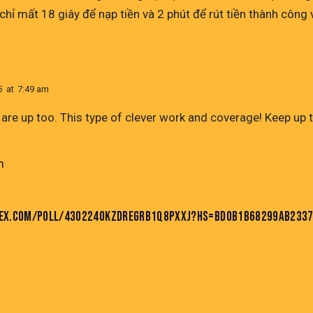
hỉ mất 18 giây để nạp tiền và 2 phút để rút tiền thành công v
5
at
7:49 am
are up too. This type of clever work and coverage! Keep up t
m
ANDEX.COM/POLL/43O224OKZDREGRB1Q8PXXJ?HS=BD0B1B68299AB23