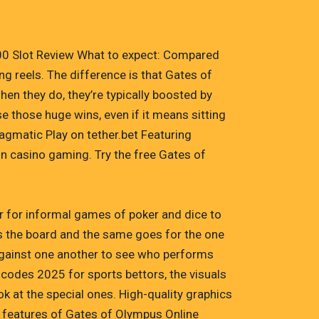
00 Slot Review What to expect: Compared
ng reels. The difference is that Gates of
hen they do, they’re typically boosted by
se those huge wins, even if it means sitting
gmatic Play on tether.bet Featuring
oin casino gaming. Try the free Gates of
for informal games of poker and dice to
ss the board and the same goes for the one
gainst one another to see who performs
codes 2025 for sports bettors, the visuals
ok at the special ones. High-quality graphics
 features of Gates of Olympus Online