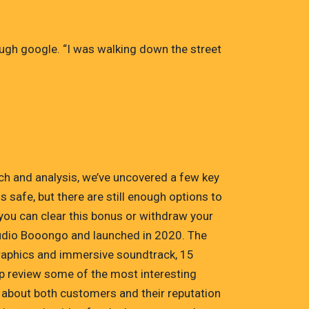
ough google. “I was walking down the street
ch and analysis, we’ve uncovered a few key
 safe, but there are still enough options to
you can clear this bonus or withdraw your
tudio Booongo and launched in 2020. The
graphics and immersive soundtrack, 15
p review some of the most interesting
e about both customers and their reputation