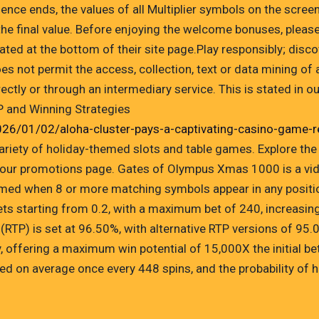
nce ends, the values of all Multiplier symbols on the screen
the final value. Before enjoying the welcome bonuses, pleas
cated at the bottom of their site page.Play responsibly; dis
 not permit the access, collection, text or data mining of 
tly or through an intermediary service. This is stated in o
P and Winning Strategies
/2026/01/02/aloha-cluster-pays-a-captivating-casino-game-r
variety of holiday-themed slots and table games. Explore the
 our promotions page. Gates of Olympus Xmas 1000 is a video
ed when 8 or more matching symbols appear in any position 
ts starting from 0.2, with a maximum bet of 240, increasing
(RTP) is set at 96.50%, with alternative RTP versions of 95.
ty, offering a maximum win potential of 15,000X the initial be
ed on average once every 448 spins, and the probability of 