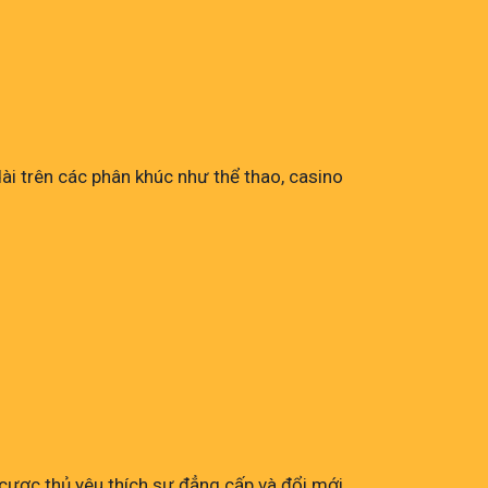
dài trên các phân khúc như thể thao, casino
cược thủ yêu thích sự đẳng cấp và đổi mới.