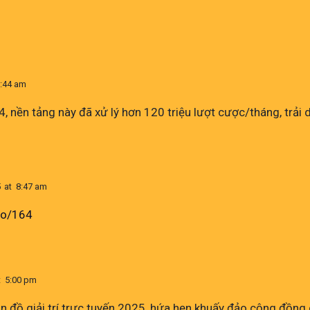
:44 am
 nền tảng này đã xử lý hơn 120 triệu lượt cược/tháng, trải 
5
at
8:47 am
no/164
t
5:00 pm
n đồ giải trí trực tuyến 2025, hứa hẹn khuấy đảo cộng đồng 