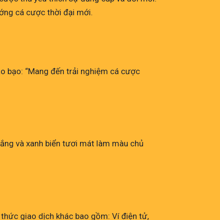
ướng cá cược thời đại mới.
áo bạo: “Mang đến trải nghiệm cá cược
rắng và xanh biển tươi mát làm màu chủ
thức giao dịch khác bao gồm: Ví điện tử,