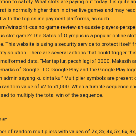
ntion to safety. What slots are paying out today it is quite a
at is normally higher than in other live games and may rea
with the top online payment platforms, as such.
com/winspirit-casino-game-review-an-aussie-players-perspe
us slot game? The Gates of Olympus is a popular online slot
. This website is using a security service to protect itself 
ty solution. There are several actions that could trigger thi
malformed data. “Mantap lur, pecah lagi x10000. Makasih ad
demarks of Google LLC. Google Play and the Google Play log
 admin sayang ku cinta ku.” Multiplier symbols are present on
s a random value of x2 to x1,000. When a tumble sequence end
sed to multiply the total win of the sequence.
4 am
 of random multipliers with values of 2x, 3x, 4x, 5x, 6x, 8x,