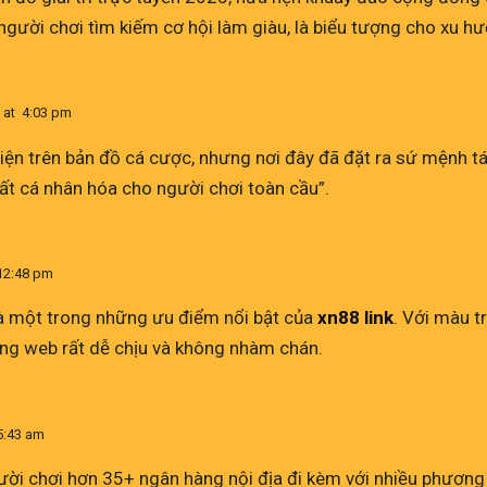
người chơi tìm kiếm cơ hội làm giàu, là biểu tượng cho xu h
at
4:03 pm
hiện trên bản đồ cá cược, nhưng nơi đây đã đặt ra sứ mệnh t
ất cá nhân hóa cho người chơi toàn cầu”.
12:48 pm
là một trong những ưu điểm nổi bật của
xn88 link
. Với màu t
ang web rất dễ chịu và không nhàm chán.
5:43 am
ời chơi hơn 35+ ngân hàng nội địa đi kèm với nhiều phương 