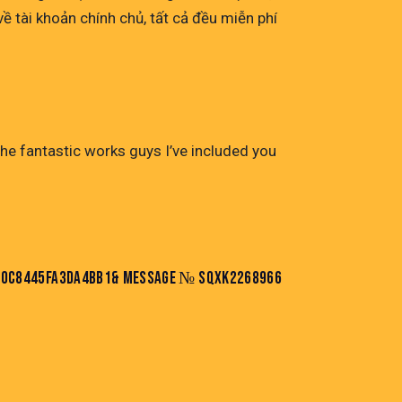
ề tài khoản chính chủ, tất cả đều miễn phí
he fantastic works guys I’ve included you
370C8445FA3DA4BB1& MESSAGE № SQXK2268966