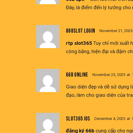
Đây, là điểm đến lý tưởng cho 
888SLOT LOGIN
November 21, 2025
rtp slot365
Tuy chỉ mới xuất 
công bằng, hiện đại và đậm ch
66B ONLINE
November 25, 2025
at
Giao diện đẹp và dễ sử dụng 
đạo, làm cho giao diện của tr
SLOT365 IOS
December 4, 2025
at
đăng ký 66b
cung cấp cho ngư