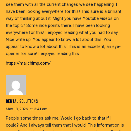
see them with all the current changes we see happening. I
have been looking everywhere for this! This sure is a brilliant
way of thinking about it. Might you have Youtube videos on
the topic? Some nice points there. I have been looking
everywhere for this! I enjoyed reading what you had to say.
Nice write up. You appear to know a lot about this. You
appear to know a lot about this. This is an excellent, an eye-
opener for sure! I enjoyed reading this.
https://mailchimp.com/
DENTAL SOLUTIONS
May 19, 2026
at
3:41 am
People some times ask me, Would I go back to that if I
could? And I always tell them that I would. This information is