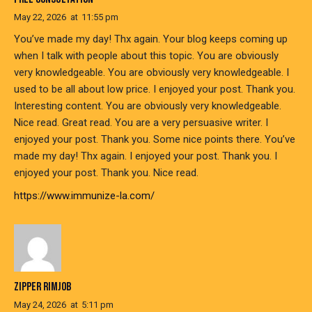
May 22, 2026
at
11:55 pm
You’ve made my day! Thx again. Your blog keeps coming up
when I talk with people about this topic. You are obviously
very knowledgeable. You are obviously very knowledgeable. I
used to be all about low price. I enjoyed your post. Thank you.
Interesting content. You are obviously very knowledgeable.
Nice read. Great read. You are a very persuasive writer. I
enjoyed your post. Thank you. Some nice points there. You’ve
made my day! Thx again. I enjoyed your post. Thank you. I
enjoyed your post. Thank you. Nice read.
https://www.immunize-la.com/
ZIPPER RIMJOB
May 24, 2026
at
5:11 pm