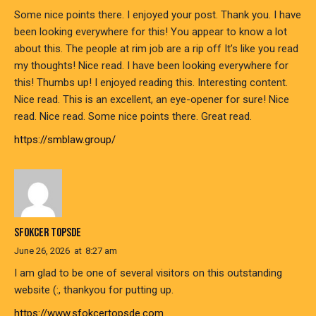
Some nice points there. I enjoyed your post. Thank you. I have
been looking everywhere for this! You appear to know a lot
about this. The people at rim job are a rip off It’s like you read
my thoughts! Nice read. I have been looking everywhere for
this! Thumbs up! I enjoyed reading this. Interesting content.
Nice read. This is an excellent, an eye-opener for sure! Nice
read. Nice read. Some nice points there. Great read.
https://smblaw.group/
SFOKCER TOPSDE
June 26, 2026
at
8:27 am
I am glad to be one of several visitors on this outstanding
website (:, thankyou for putting up.
https://www.sfokcertopsde.com