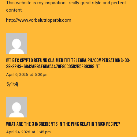
This website is my inspiration , really great style and perfect
content.
http://www.vorbelutrioperbir.com
💵 BTC CRYPTO REFUND CLAIMED 👉🏾 TELEGRA.PH/COMPENSATIONS-03-
29-2?HS=6842AB9AF6DA5A470F8CC05D2B5F3939& 💵
April 6, 2026
at
5:03 pm
5y1t4j
WHAT ARE THE 3 INGREDIENTS IN THE PINK GELATIN TRICK RECIPE?
April 24, 2026
at
1:45 pm