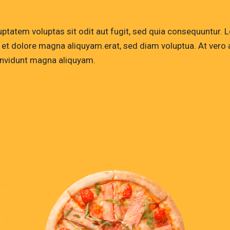
tatem voluptas sit odit aut fugit, sed quia consequuntur. Lo
et dolore magna aliquyam.erat, sed diam voluptua. At vero 
 invidunt magna aliquyam.