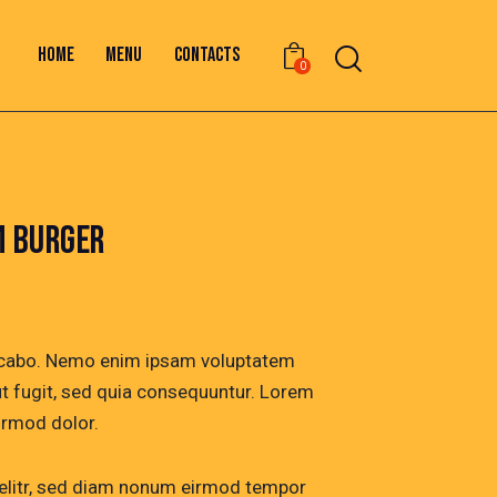
HOME
MENU
CONTACTS
0
 BURGER
licabo. Nemo enim ipsam voluptatem
ut fugit, sed quia consequuntur. Lorem
rmod dolor.
 elitr, sed diam nonum eirmod tempor