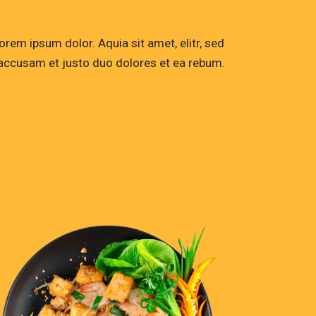
rem ipsum dolor. Aquia sit amet, elitr, sed
accusam et justo duo dolores et ea rebum.