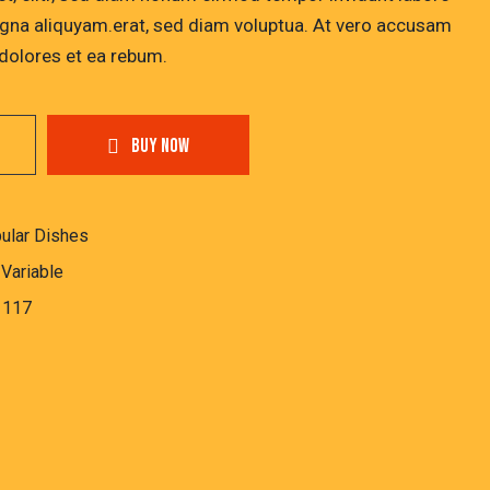
gna aliquyam.erat, sed diam voluptua. At vero accusam
 dolores et ea rebum.
BUY NOW
ular Dishes
,
Variable
1117