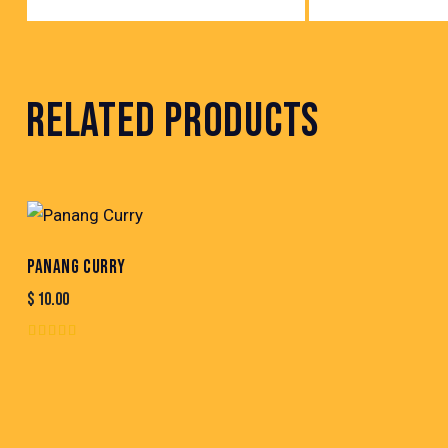
RELATED PRODUCTS
PANANG CURRY
$
10.00
Rated
5.00
out of 5