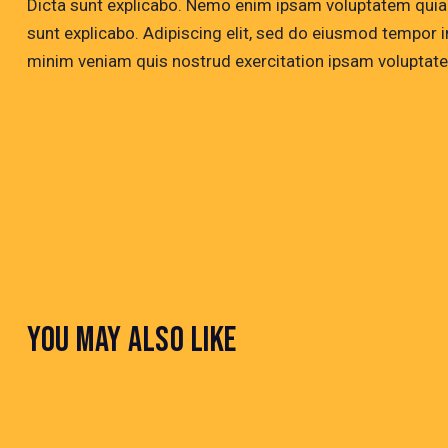
Dicta sunt explicabo. Nemo enim ipsam voluptatem quia vo
sunt explicabo. Adipiscing elit, sed do eiusmod tempor i
minim veniam quis nostrud exercitation ipsam voluptat
YOU MAY ALSO LIKE