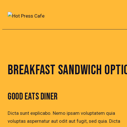
BREAKFAST SANDWICH OPTI
GOOD EATS DINER
Dicta sunt explicabo. Nemo ipsam voluptatem quia
voluptas aspernatur aut odit aut fugit, sed quia. Dicta