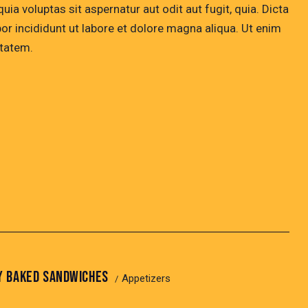
a voluptas sit aspernatur aut odit aut fugit, quia. Dicta
or incididunt ut labore et dolore magna aliqua. Ut enim
ptatem.
Y BAKED SANDWICHES
Appetizers