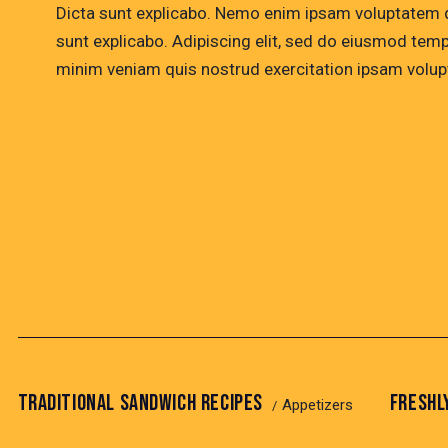
Dicta sunt explicabo. Nemo enim ipsam voluptatem qui
sunt explicabo. Adipiscing elit, sed do eiusmod temp
minim veniam quis nostrud exercitation ipsam volu
TRADITIONAL SANDWICH RECIPES
FRESHL
Appetizers